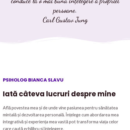
conduce la o mai bună înțelegere a propriei
persoane.
Carl Gustav Jung
PSIHOLOG BIANCA SLAVU
Iată câteva lucruri despre mine
Află povestea mea și de unde vine pasiunea pentru sănătatea
mintală și dezvoltarea personală. Înțelege cum abordarea mea
integrativă și experiența mea vastă pot transforma viața celor
care caută echilibru și înțelegere.