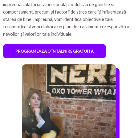
împreună călătoria ta personală, modul tău de gândire și
comportament, precum și factorii de stres care îți influențează
starea de bine. Împreună, vom identifica obiectivele tale
terapeutice și vom elabora un plan de tratament corespunzător
nevoilor și valorilor tale individuale.
PROGRAMEAZĂ O ÎNTÂLNIRE GRATUITĂ