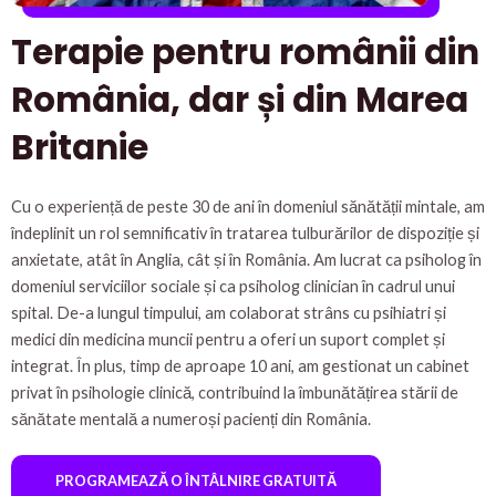
Terapie pentru românii din
România, dar și din Marea
Britanie
Cu o experiență de peste 30 de ani în domeniul sănătății mintale, am
îndeplinit un rol semnificativ în tratarea tulburărilor de dispoziție și
anxietate, atât în Anglia, cât și în România. Am lucrat ca psiholog în
domeniul serviciilor sociale și ca psiholog clinician în cadrul unui
spital. De-a lungul timpului, am colaborat strâns cu psihiatri și
medici din medicina muncii pentru a oferi un suport complet și
integrat. În plus, timp de aproape 10 ani, am gestionat un cabinet
privat în psihologie clinică, contribuind la îmbunătățirea stării de
sănătate mentală a numeroși pacienți din România.
PROGRAMEAZĂ O ÎNTÂLNIRE GRATUITĂ