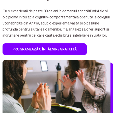
Cu o experiență de peste 30 de ani în domeniul sănătății mintale și
o diplomă în terapia cognitiv-comportamentală obținută la colegiul
Stonebridge din Anglia, aduc o experiență vastă și o pasiune
profundă pentru ajutarea oamenilor, mă angajez să ofer suport și
îndrumare pentru cei care caută echilibru și înțelegere în viața lor.
PROGRAMEAZĂ O ÎNTÂLNIRE GRATUITĂ