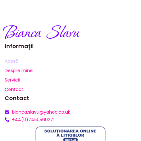
Informații
Acasă
Despre mine
Servicii
Contact
Contact
bianca.slavu@yahoo.co.uk
+44(0)7450560271