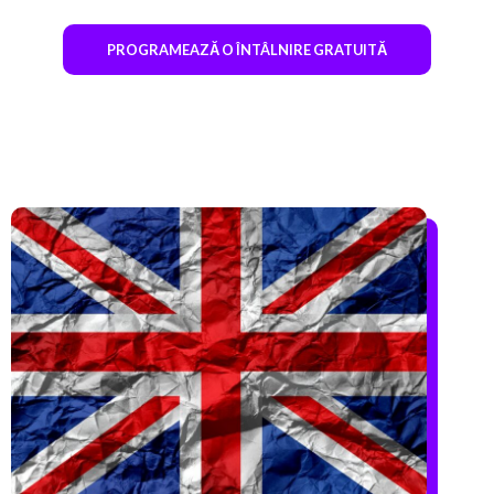
PROGRAMEAZĂ O ÎNTÂLNIRE GRATUITĂ