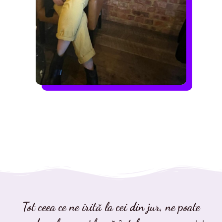
Tot ceea ce ne irită la cei din jur, ne poate